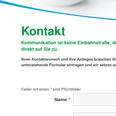
Kon­takt
Kommunikation ist keine Einbahnstraße, d
direkt auf Sie zu.
Ihren Kontaktwunsch und Ihre Anliegen brauchen Sie
untenstehende Formular eintragen und wir setzen un
Felder mit einem
*
sind Pflichtfelder
Name
*