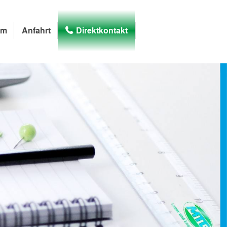
am
Anfahrt
Direktkontakt